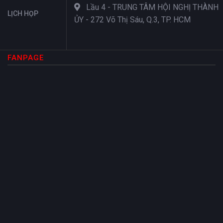
Lầu 4 - TRUNG TÂM HỘI NGHỊ THÀNH
LỊCH HỌP
ỦY - 272 Võ Thị Sáu, Q.3, TP. HCM
FANPAGE