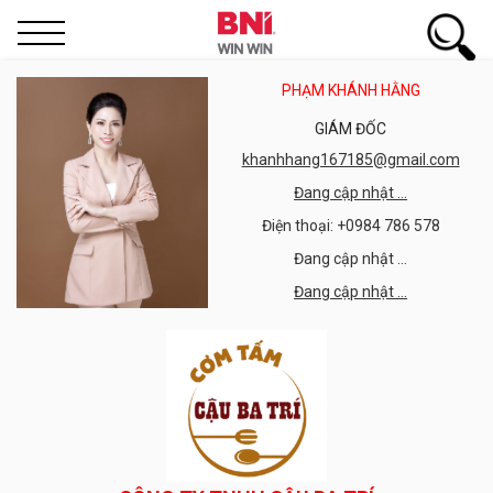
PHẠM KHÁNH HẰNG
GIÁM ĐỐC
khanhhang167185@gmail.com
Đang cập nhật ...
Điện thoại: +0984 786 578
Đang cập nhật ...
Đang cập nhật ...