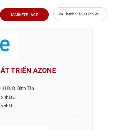
MARKETPLACE
HÁT TRIỂN AZONE
HH B, Q. Bình Tân
 nhật ...
 nhật ...