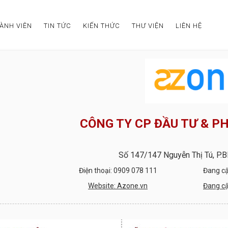
ÀNH VIÊN
TIN TỨC
KIẾN THỨC
THƯ VIỆN
LIÊN HỆ
CÔNG TY CP ĐẦU TƯ & P
Số 147/147 Nguyễn Thị Tú, P.B
Điện thoại: 0909 078 111
Đang cập
Website: Azone.vn
Đang cập