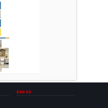
BẢN ĐỒ