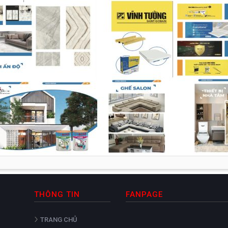
THÔNG TIN
FANPAGE
TRANG CHỦ