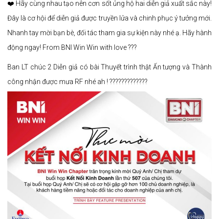
❤️ Hãy cùng nhau tạo nên cơn sốt ủng hộ hai diễn giả xuất sắc này!
Đây là cơ hội để diễn giả được truyền lửa và chinh phục ý tưởng mới.
Nhanh tay mời bạn bè, đối tác tham gia sự kiện này nhé ạ. Hãy hành
động ngay! From BNI Win Win with love ???
Ban LT chúc 2 Diễn giả có bài Thuyết trình thật Ấn tượng và Thành
công nhận được mưa RF nhé ah ! ?????????????