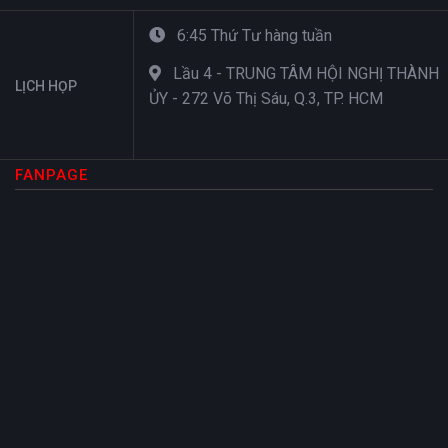
6:45 Thứ Tư hàng tuần
Lầu 4 - TRUNG TÂM HỘI NGHỊ THÀNH
LỊCH HỌP
ỦY - 272 Võ Thị Sáu, Q.3, TP. HCM
FANPAGE