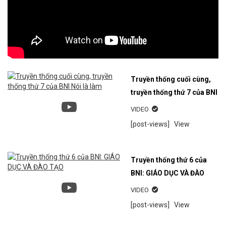
Truyền thống cuối cùng,
truyền thống thứ 7 của BNI
Nói là làm
VIDEO
[post-views]
View
Truyền thống thứ 6 của
BNI: GIÁO DỤC VÀ ĐÀO
TẠO
VIDEO
[post-views]
View