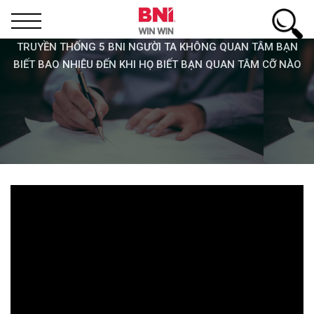
TRUYỀN THỐNG 5 BNI NGƯỜI TA KHÔNG QUAN TÂM BẠN
BIẾT BAO NHIÊU ĐẾN KHI HỌ BIẾT BẠN QUAN TÂM CỠ NÀO