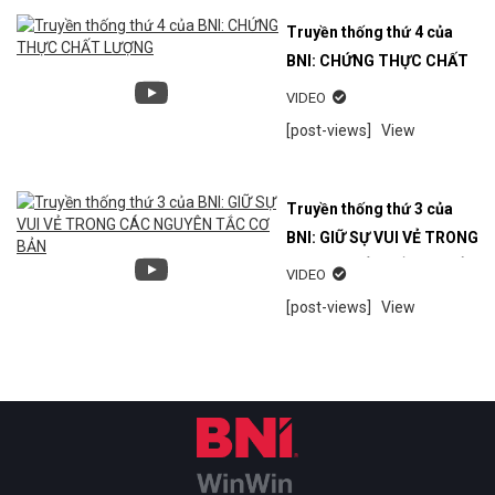
Truyền thống thứ 4 của
BNI: CHỨNG THỰC CHẤT
LƯỢNG
VIDEO
[post-views]
View
Truyền thống thứ 3 của
BNI: GIỮ SỰ VUI VẺ TRONG
CÁC NGUYÊN TẮC CƠ BẢN
VIDEO
[post-views]
View